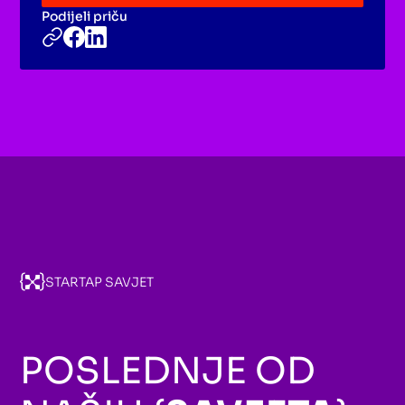
Podijeli priču
STARTAP SAVJET
POSLEDNJE OD