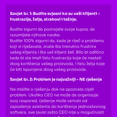
Savjet br. 1: Budite svjesni ko su vaši klijenti –
frustracije, želje, strahovi i težnje.
Budite sigurni da poznajete svoje kupce, da
razumijete njihove navike.
Budite 100% sigurni da, kada je riječ o problemu
koji vi riješavate, znate šta trenutno frustrira
vašeg klijenta i šta vaš klijent želi. Bilo bi odlično
kada bi ste imali listu frustracija koje će nestati
zbog korištenja vašeg proizvoda, i listu želja koje
će biti ispunjene zbog vašeg proizvoda.
Savjet br. 2: Problem je najvažniji – NE rješenje
Ne mislite o rješenju dok ne spoznate cijeli
problem. Ukoliko CEO ne može da organizuje
svoj raspored, rješenje može varirati od
zaposlenja asistenta do korištenja jednostavnog
softvera, sve zavisi zašto CEO nije u mogućnosti