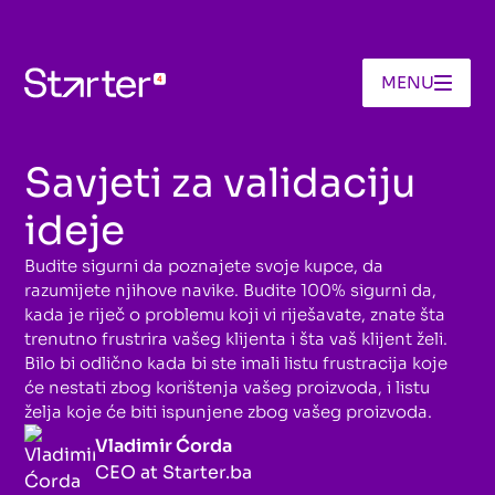
MENU
17.12.2022
Savjeti za validaciju
ideje
Budite sigurni da poznajete svoje kupce, da
razumijete njihove navike. Budite 100% sigurni da,
kada je riječ o problemu koji vi riješavate, znate šta
trenutno frustrira vašeg klijenta i šta vaš klijent želi.
Bilo bi odlično kada bi ste imali listu frustracija koje
će nestati zbog korištenja vašeg proizvoda, i listu
želja koje će biti ispunjene zbog vašeg proizvoda.
Vladimir Ćorda
CEO at Starter.ba