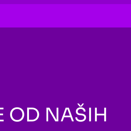
 OD NAŠIH