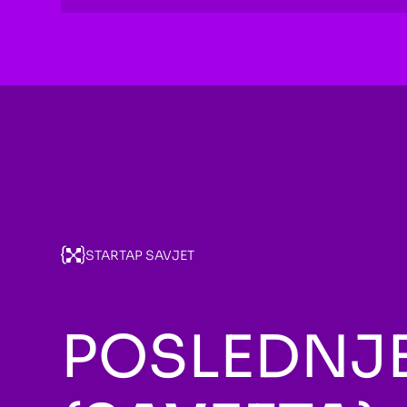
STARTAP SAVJET
POSLEDNJE