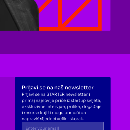
Prijavi se na naš newsletter
Prijavi se na STARTER newsletter i
primaj najnovije priče iz startup svijeta,
ekskluzivne intervjue, prilike, događaje
i resurse koji ti mogu pomoći da
napraviš sljedeći veliki iskorak.