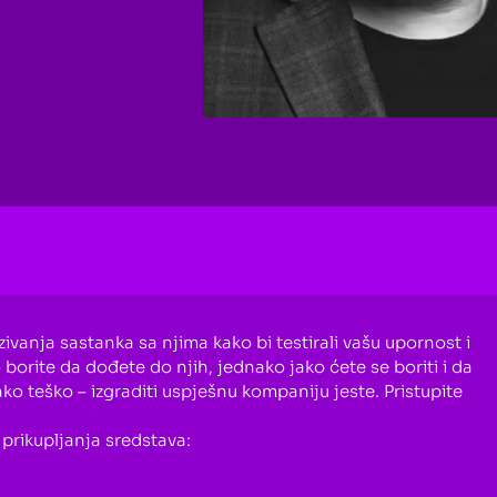
zivanja sastanka sa njima kako bi testirali vašu upornost i
o borite da dođete do njih, jednako jako ćete se boriti i da
ako teško – izgraditi uspješnu kompaniju jeste. Pristupite
prikupljanja sredstava: