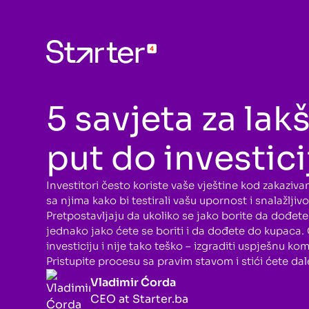
25.01.2022
5 savjeta za lakš
put do investici
Investitori često koriste vaše vještine kod zakaziv
sa njima kako bi testirali vašu upornost i snalažljivo
Pretpostavljaju da ukoliko se jako borite da dođete
jednako jako ćete se boriti i da dođete do kupaca. 
investiciju i nije tako teško – izgraditi uspješnu ko
Pristupite procesu sa pravim stavom i stići ćete dal
Vladimir Ćorda
CEO at Starter.ba