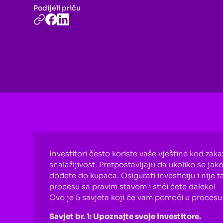
Podijeli priču
Investitori često koriste vaše vještine kod zaka
snalažljivost. Pretpostavljaju da ukoliko se jak
dođete do kupaca. Osigurati investiciju i nije t
procesu sa pravim stavom i stići ćete daleko!
Ovo je 5 savjeta koji će vam pomoći u procesu 
Savjet br. 1: Upoznajte svoje investitore.