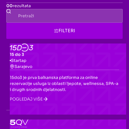
00
rezultata
FILTERI
15 do 3
Startap
Sarajevo
15do3 je prva balkanska platforma za online
rezervacije usluga iz oblasti ljepote, wellnessa, SPA-a
i drugih srodnih djelatnosti.
POGLEDAJ VIŠE